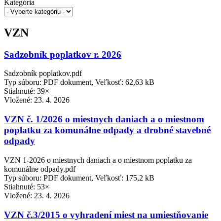
Kategória
VZN
Sadzobník poplatkov r. 2026
Sadzobník poplatkov.pdf
Typ súboru: PDF dokument, Veľkosť: 62,63 kB
Stiahnuté: 39×
Vložené:
23. 4. 2026
VZN č. 1/2026 o miestnych daniach a o miestnom
poplatku za komunálne odpady a drobné stavebné
odpady
VZN 1-2026 o miestnych daniach a o miestnom poplatku za
komunálne odpady.pdf
Typ súboru: PDF dokument, Veľkosť: 175,2 kB
Stiahnuté: 53×
Vložené:
23. 4. 2026
VZN č.3/2015 o vyhradení miest na umiestňovanie