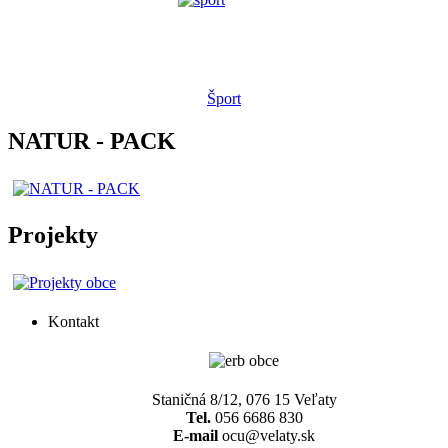
Šport
NATUR - PACK
Projekty
Kontakt
Staničná 8/12, 076 15 Veľaty
Tel.
056 6686 830
E-mail
ocu@velaty.sk