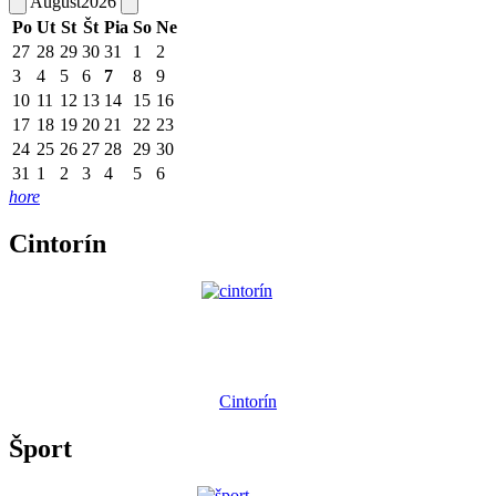
August
2026
Po
Ut
St
Št
Pia
So
Ne
27
28
29
30
31
1
2
3
4
5
6
7
8
9
10
11
12
13
14
15
16
17
18
19
20
21
22
23
24
25
26
27
28
29
30
31
1
2
3
4
5
6
hore
Cintorín
Cintorín
Šport