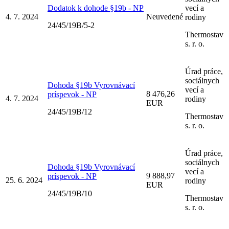
Dodatok k dohode §19b - NP
vecí a
4. 7. 2024
Neuvedené
rodiny
24/45/19B/5-2
Thermostav
s. r. o.
Úrad práce,
sociálnych
Dohoda §19b Vyrovnávací
vecí a
8 476,26
príspevok - NP
4. 7. 2024
rodiny
EUR
24/45/19B/12
Thermostav
s. r. o.
Úrad práce,
sociálnych
Dohoda §19b Vyrovnávací
vecí a
9 888,97
príspevok - NP
25. 6. 2024
rodiny
EUR
24/45/19B/10
Thermostav
s. r. o.