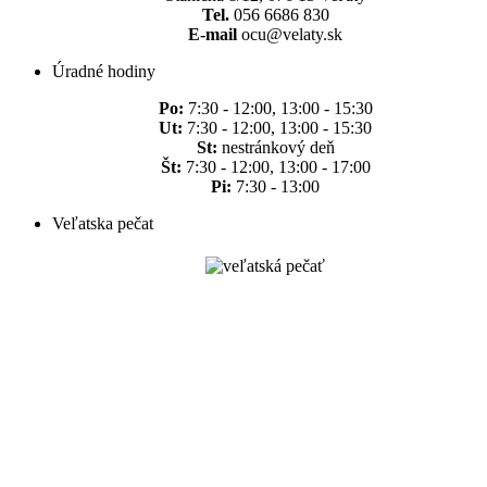
Tel.
056 6686 830
E-mail
ocu@velaty.sk
Úradné hodiny
Po:
7:30 - 12:00, 13:00 - 15:30
Ut:
7:30 - 12:00, 13:00 - 15:30
St:
nestránkový deň
Št:
7:30 - 12:00, 13:00 - 17:00
Pi:
7:30 - 13:00
Veľatska pečat