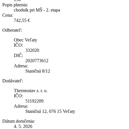
Popis plnenia:
chodník pri MŠ - 2. etapa
Cena:
742,55 €
Odberateľ:
Obec Veľaty
IČO:
332020
DIČ:
2020773612
Adresa:
Staničná 8/12
Dodávateľ:
Thermostav s. r. o.
IČO:
51192209
Adresa:
Staničná 12, 076 15 Veľaty
Dátum doručenia:
4. 5. 2026