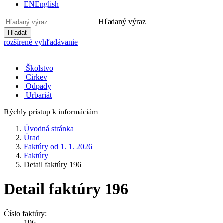
EN
English
Hľadaný výraz
Hľadať
rozšírené vyhľadávanie
Školstvo
Cirkev
Odpady
Urbariát
Rýchly prístup k informáciám
Úvodná stránka
Úrad
Faktúry od 1. 1. 2026
Faktúry
Detail faktúry 196
Detail faktúry 196
Číslo faktúry:
196