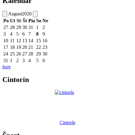
Kalendár
August
2026
Po
Ut
St
Št
Pia
So
Ne
27
28
29
30
31
1
2
3
4
5
6
7
8
9
10
11
12
13
14
15
16
17
18
19
20
21
22
23
24
25
26
27
28
29
30
31
1
2
3
4
5
6
hore
Cintorín
Cintorín