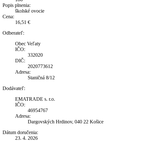
Popis plnenia:
školské ovocie
Cena:
16,51 €
Odberateľ:
Obec Veľaty
IČO:
332020
DIČ:
2020773612
Adresa:
Staničná 8/12
Dodávateľ:
EMATRADE s. r.o.
IČO:
46954767
Adresa:
Dargovských Hrdinov, 040 22 Košice
Dátum doručenia:
23. 4. 2026