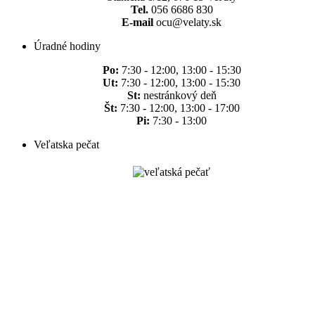
Tel.
056 6686 830
E-mail
ocu@velaty.sk
Úradné hodiny
Po:
7:30 - 12:00, 13:00 - 15:30
Ut:
7:30 - 12:00, 13:00 - 15:30
St:
nestránkový deň
Št:
7:30 - 12:00, 13:00 - 17:00
Pi:
7:30 - 13:00
Veľatska pečat