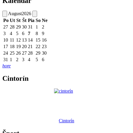
Kalendár
August
2026
Po
Ut
St
Št
Pia
So
Ne
27
28
29
30
31
1
2
3
4
5
6
7
8
9
10
11
12
13
14
15
16
17
18
19
20
21
22
23
24
25
26
27
28
29
30
31
1
2
3
4
5
6
hore
Cintorín
Cintorín