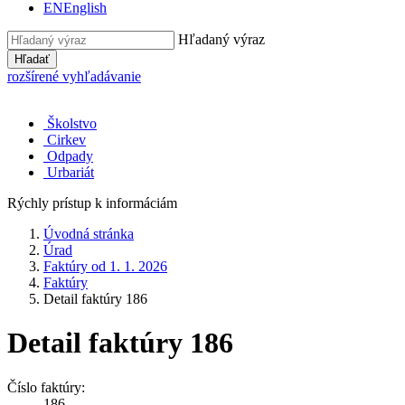
EN
English
Hľadaný výraz
Hľadať
rozšírené vyhľadávanie
Školstvo
Cirkev
Odpady
Urbariát
Rýchly prístup k informáciám
Úvodná stránka
Úrad
Faktúry od 1. 1. 2026
Faktúry
Detail faktúry 186
Detail faktúry 186
Číslo faktúry:
186