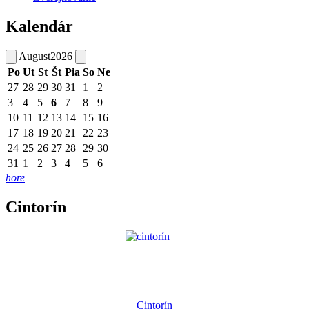
Kalendár
August
2026
Po
Ut
St
Št
Pia
So
Ne
27
28
29
30
31
1
2
3
4
5
6
7
8
9
10
11
12
13
14
15
16
17
18
19
20
21
22
23
24
25
26
27
28
29
30
31
1
2
3
4
5
6
hore
Cintorín
Cintorín