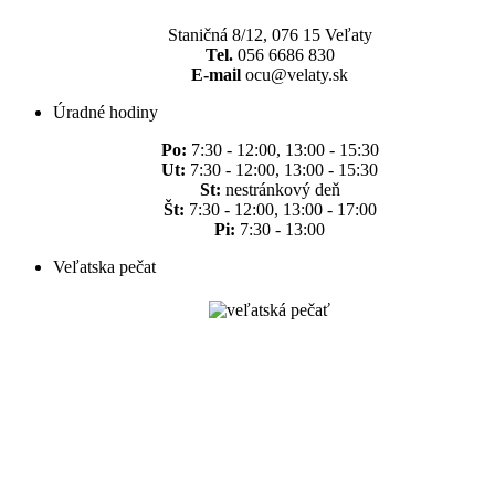
Staničná 8/12, 076 15 Veľaty
Tel.
056 6686 830
E-mail
ocu@velaty.sk
Úradné hodiny
Po:
7:30 - 12:00, 13:00 - 15:30
Ut:
7:30 - 12:00, 13:00 - 15:30
St:
nestránkový deň
Št:
7:30 - 12:00, 13:00 - 17:00
Pi:
7:30 - 13:00
Veľatska pečat