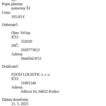
Popis plnenia:
potraviny ŠJ
Cena:
105,93 €
Odberateľ:
Obec Veľaty
IČO:
332020
DIČ:
2020773612
Adresa:
Staničná 8/12
Dodávateľ:
FOOD LOGISTIC s. r. o.
IČO:
51801540
Adresa:
Jelšová 16, 04022 Košice
Dátum doručenia:
21. 5. 2025