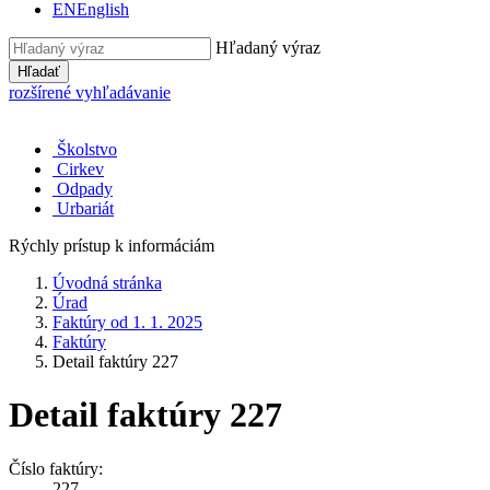
EN
English
Hľadaný výraz
Hľadať
rozšírené vyhľadávanie
Školstvo
Cirkev
Odpady
Urbariát
Rýchly prístup k informáciám
Úvodná stránka
Úrad
Faktúry od 1. 1. 2025
Faktúry
Detail faktúry 227
Detail faktúry 227
Číslo faktúry:
227